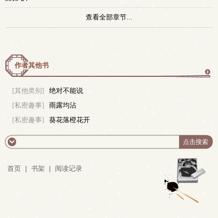
查看全部章节...
作者其他书
更
[其他类别]
绝对不能说
[私密趣事]
雨露均沾
多
[私密趣事]
葵花落橙花开
首页
|
书架
|
阅读记录