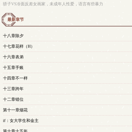
骄子VS冷面反差女画家，未成年人性爱，语言有些暴力
最新章节
十八章除夕
十七章花样（H）
十六章表弟
十五章手账
十四章不一样
十三章跨年
十二章错位
第十一章烟花
if：女大学生和金主
第十章十五年