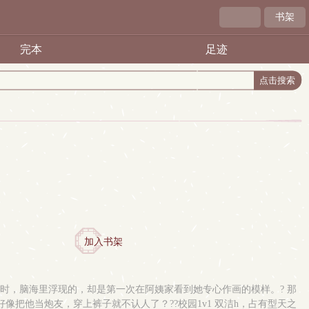
书架
完本
足迹
加入书架
欲时，脑海里浮现的，却是第一次在阿姨家看到她专心作画的模样。? 那
像把他当炮友，穿上裤子就不认人了？??校园1v1 双洁h，占有型天之