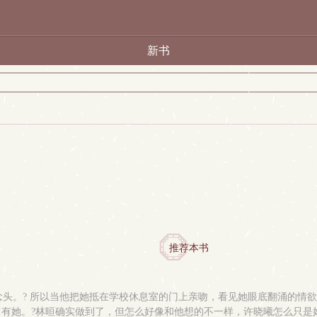
新书
推荐本书
的念头。? 所以当他把她抵在学校休息室的门上亲吻，看见她眼底翻涌的情
占有她。?林晅确实做到了，但怎么好像和他想的不一样，许晓曦怎么只是好