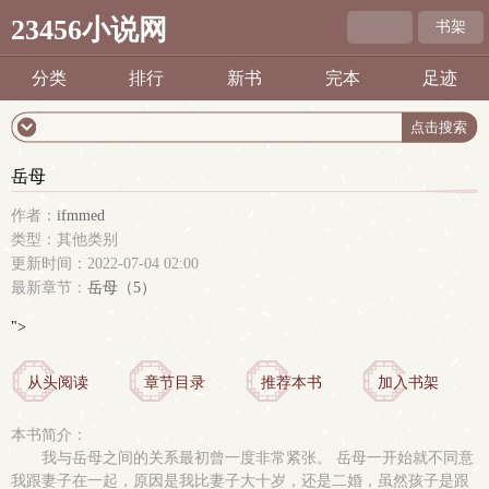
23456小说网
书架
分类
排行
新书
完本
足迹
岳母
作者：
ifmmed
类型：其他类别
更新时间：2022-07-04 02:00
最新章节：
岳母（5）
">
从头阅读
章节目录
推荐本书
加入书架
本书简介：
我与岳母之间的关系最初曾一度非常紧张。 岳母一开始就不同意
我跟妻子在一起，原因是我比妻子大十岁，还是二婚，虽然孩子是跟